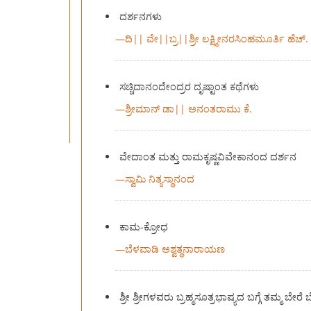
ದರ್ಶನಗಳು
—
ದಿ|| ವೇ||ಬ್ರ||ಶ್ರೀ ಲಕ್ಷ್ಮೀನರಸಿಂಹಮೂರ್ತಿ ಹೆಚ್.
ಸಚ್ಚಿದಾನಂದೇಂದ್ರರ ದೃಷ್ಟಾಂತ ಕಥೆಗಳು
—
ಶ್ರೀಮಾನ್ ಡಾ|| ಅನಂತರಾಮು ಕೆ.
ವೇದಾಂತ ಮತ್ತು ರಾಮಕೃಷ್ಣವಿವೇಕಾನಂದ ದರ್ಶನ
—
ಸ್ವಾಮಿ ನಿತ್ಯಸ್ಥಾನಂದ
ಕಾಮ-ಕ್ರೋಧ
—
ಬೆಳವಾಡಿ ಅಶ್ವತ್ಥನಾರಾಯಣ
ಶ್ರೀ ಶ್ರೀಗಳವರು ಬ್ರಹ್ಮಸೂತ್ರಭಾಷ್ಯದ ಬಗ್ಗೆ ತಮ್ಮ ಬೇ