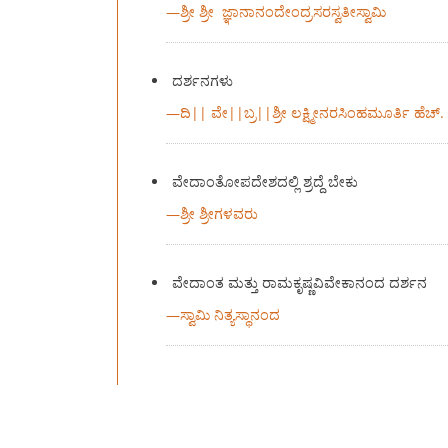
—
ಶ್ರೀ ಶ್ರೀ ಜ್ಞಾನಾನಂದೇಂದ್ರಸರಸ್ವತೀಸ್ವಾಮಿ
ದರ್ಶನಗಳು
—
ದಿ|| ವೇ||ಬ್ರ||ಶ್ರೀ ಲಕ್ಷ್ಮೀನರಸಿಂಹಮೂರ್ತಿ ಹೆಚ್.
ವೇದಾಂತೋಪದೇಶದಲ್ಲಿ ಶ್ರದ್ದೆ ಬೇಕು
—
ಶ್ರೀ ಶ್ರೀಗಳವರು
ವೇದಾಂತ ಮತ್ತು ರಾಮಕೃಷ್ಣವಿವೇಕಾನಂದ ದರ್ಶನ
—
ಸ್ವಾಮಿ ನಿತ್ಯಸ್ಥಾನಂದ