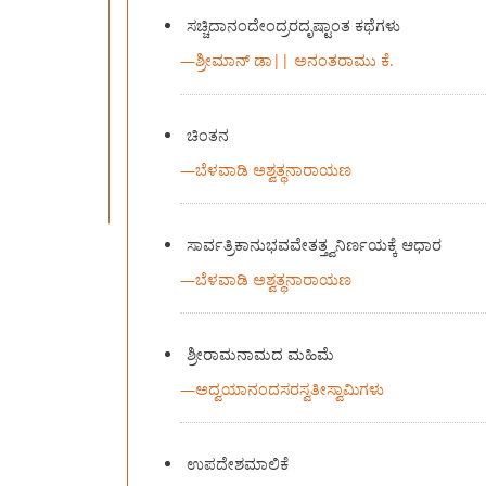
ಸಚ್ಚಿದಾನಂದೇಂದ್ರರದೃಷ್ಟಾಂತ ಕಥೆಗಳು
—
ಶ್ರೀಮಾನ್ ಡಾ|| ಅನಂತರಾಮು ಕೆ.
ಚಿಂತನ
—
ಬೆಳವಾಡಿ ಅಶ್ವತ್ಥನಾರಾಯಣ
ಸಾರ್ವತ್ರಿಕಾನುಭವವೇತತ್ತ್ವನಿರ್ಣಯಕ್ಕೆ ಆಧಾರ
—
ಬೆಳವಾಡಿ ಅಶ್ವತ್ಥನಾರಾಯಣ
ಶ್ರೀರಾಮನಾಮದ ಮಹಿಮೆ
—
ಅದ್ವಯಾನಂದಸರಸ್ವತೀಸ್ವಾಮಿಗಳು
ಉಪದೇಶಮಾಲಿಕೆ