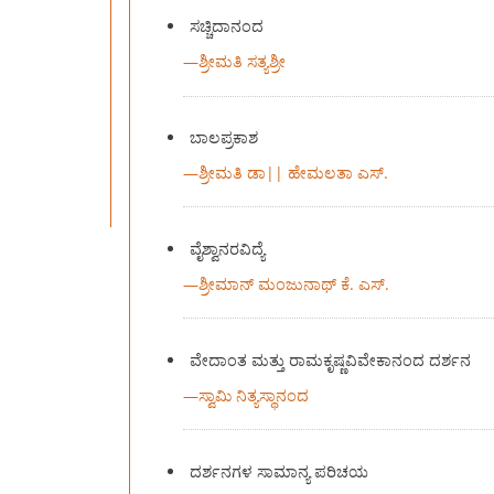
ಸಚ್ಚಿದಾನಂದ
—
ಶ್ರೀಮತಿ ಸತ್ಯಶ್ರೀ
ಬಾಲಪ್ರಕಾಶ
—
ಶ್ರೀಮತಿ ಡಾ|| ಹೇಮಲತಾ ಎಸ್.
ವೈಶ್ವಾನರವಿದ್ಯೆ
—
ಶ್ರೀಮಾನ್ ಮಂಜುನಾಥ್‍ ಕೆ. ಎಸ್‍.
ವೇದಾಂತ ಮತ್ತು ರಾಮಕೃಷ್ಣವಿವೇಕಾನಂದ ದರ್ಶನ
—
ಸ್ವಾಮಿ ನಿತ್ಯಸ್ಥಾನಂದ
ದರ್ಶನಗಳ ಸಾಮಾನ್ಯ ಪರಿಚಯ