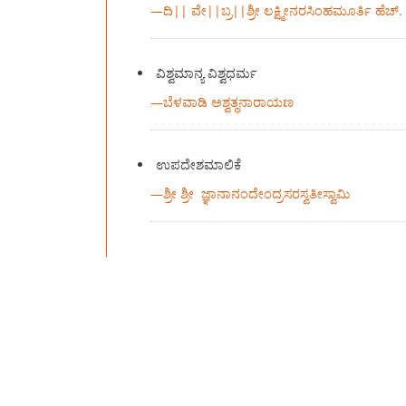
—
ದಿ|| ವೇ||ಬ್ರ||ಶ್ರೀ ಲಕ್ಷ್ಮೀನರಸಿಂಹಮೂರ್ತಿ ಹೆಚ್.
ವಿಶ್ವಮಾನ್ಯ ವಿಶ್ವಧರ್ಮ
—
ಬೆಳವಾಡಿ ಅಶ್ವತ್ಥನಾರಾಯಣ
ಉಪದೇಶಮಾಲಿಕೆ
—
ಶ್ರೀ ಶ್ರೀ ಜ್ಞಾನಾನಂದೇಂದ್ರಸರಸ್ವತೀಸ್ವಾಮಿ