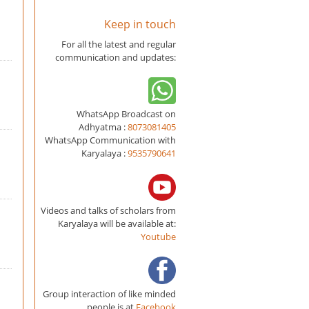
Keep in touch
For all the latest and regular
communication and updates:
WhatsApp Broadcast on
Adhyatma :
8073081405
WhatsApp Communication with
Karyalaya :
9535790641
Videos and talks of scholars from
Karyalaya will be available at:
Youtube
Group interaction of like minded
people is at
Facebook