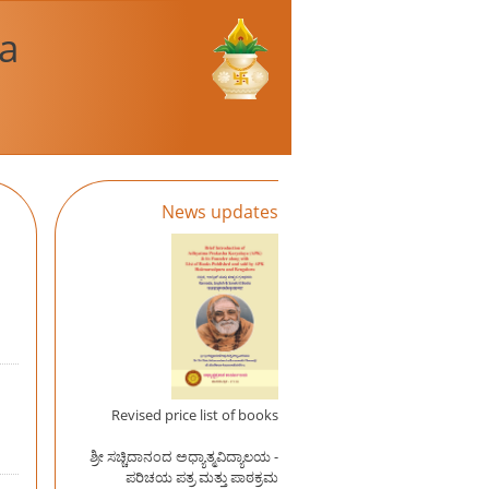
a
News updates
Revised price list of books
ಶ್ರೀ ಸಚ್ಚಿದಾನಂದ ಅಧ್ಯಾತ್ಮವಿದ್ಯಾಲಯ -
ಪರಿಚಯ ಪತ್ರ ಮತ್ತು ಪಾಠಕ್ರಮ