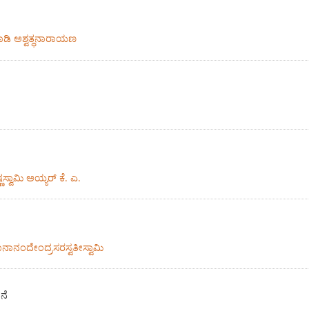
ಾಡಿ ಅಶ್ವತ್ಥನಾರಾಯಣ
ಸ್ವಾಮಿ ಅಯ್ಯರ್ ಕೆ. ಎ.
 ಜ್ಞಾನಾನಂದೇಂದ್ರಸರಸ್ವತೀಸ್ವಾಮಿ
ನೆ