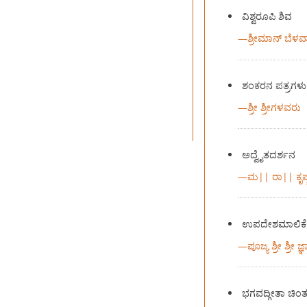
ವಿಶ್ವರೂಪಿ ಶಿವ
—
ಶ್ರೀಮಾನ್ ಬೆಳವ
ಶಂಕರನ ಪತ್ರಗಳು
—
ಶ್ರೀ ಶ್ರೀಗಳವರು
ಅದ್ವೈತದರ್ಶನ
—
ಮ|| ರಾ|| ಕೃಷ್ಣ
ಉಪದೇಶಮಾಲಿಕೆ
—
ಪೂಜ್ಯ ಶ್ರೀ ಶ್ರೀ
ಭಗವದ್ಗೀತಾ ಚಿಂತ