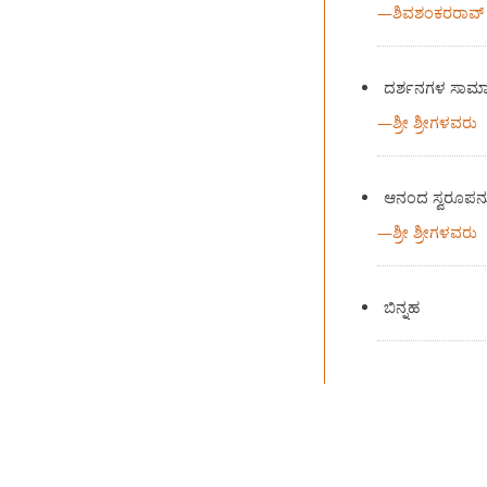
—
ಶಿವಶಂಕರರಾವ್‍ ಕ
ದರ್ಶನಗಳ ಸಾಮಾ
—
ಶ್ರೀ ಶ್ರೀಗಳವರು
ಆನಂದ ಸ್ವರೂಪನ
—
ಶ್ರೀ ಶ್ರೀಗಳವರು
ಬಿನ್ನಹ